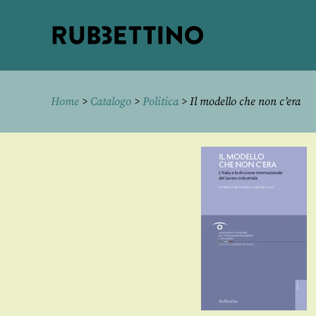
Rubbettino
editore
Home
>
Catalogo
>
Politica
> Il modello che non c’era