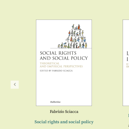
Fabrizio Sciacca
da di
Social rights and social policy