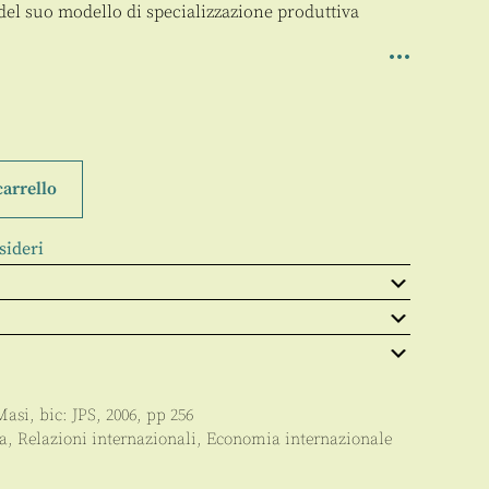
del suo modello di specializzazione produttiva
carrello
sideri
Masi
, bic:
JPS
,
2006
, pp
256
a
,
Relazioni internazionali
,
Economia internazionale