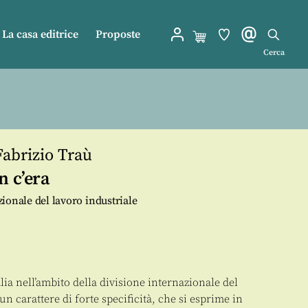
La casa editrice
Proposte
Cerca
Fabrizio Traù
n c’era
azionale del lavoro industriale
alia nell’ambito della divisione internazionale del
un carattere di forte specificità, che si esprime in