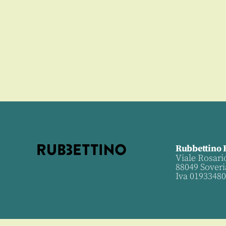
Rubbettino 
Viale Rosari
88049 Soveri
Iva 0193348