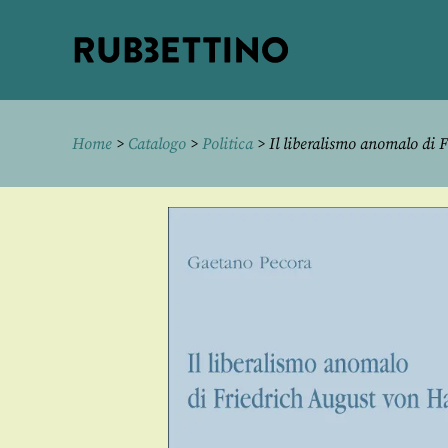
Rubbettino
editore
Home
>
Catalogo
>
Politica
> Il liberalismo anomalo di 