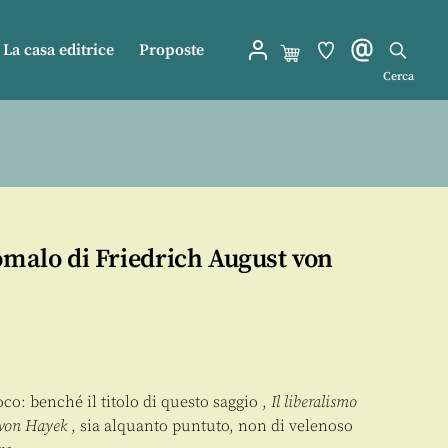
La casa editrice
Proposte
Cerca
omalo di Friedrich August von
oco: benché il titolo di questo saggio ,
Il liberalismo
 von Hayek
, sia alquanto puntuto, non di velenoso