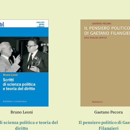
Bruno Leoni
Gaetano Pecora
di scienza politica e teoria del
Il pensiero politico di Ga
diritto
Filangieri