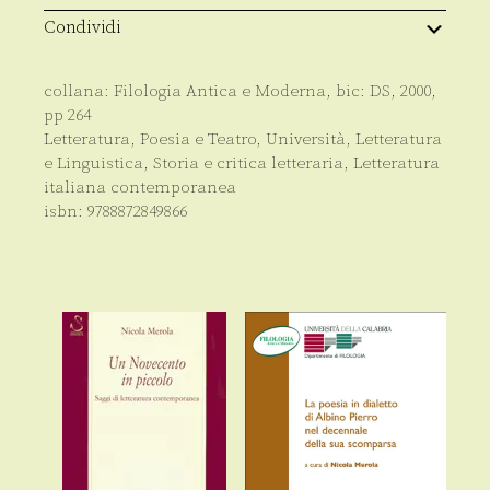
Condividi
collana:
Filologia Antica e Moderna
, bic:
DS
,
2000
,
pp
264
Letteratura, Poesia e Teatro
,
Università
,
Letteratura
e Linguistica
,
Storia e critica letteraria
,
Letteratura
italiana contemporanea
isbn:
9788872849866