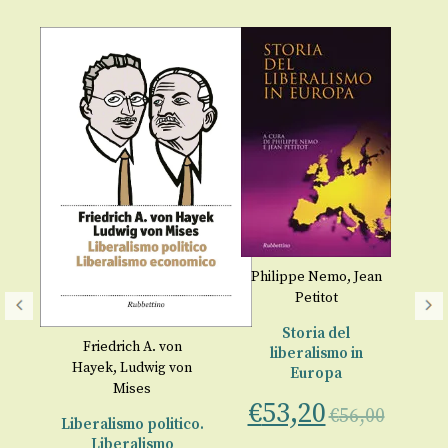
Philippe Nemo
,
Jean
Petitot
Storia del
Friedrich A. von
liberalismo in
Hayek
,
Ludwig von
Europa
i
Mises
€
53,20
€
56,00
Liberalismo politico.
Liberalismo