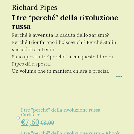
Richard Pipes
I tre “perché” della rivoluzione
russa
Perché è avvenuta la caduta dello zarismo?
Perché trionfarono i bolscevichi? Perché Stalin
succedette a Lenin?
Sono questi i tre“perché” a cui questo libro di
Pipes dà risposta.
Un volume che in maniera chiara e precisa
I tre "perché" della rivoluzione russa –
Cartaceo
€
7,60
€
8,00
I tre "perché" della rivoluzione russa – Ebook