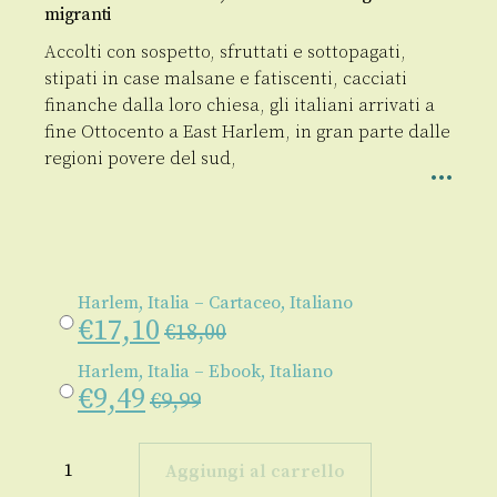
migranti
Accolti con sospetto, sfruttati e sottopagati,
stipati in case malsane e fatiscenti, cacciati
finanche dalla loro chiesa, gli italiani arrivati a
fine Ottocento a East Harlem, in gran parte dalle
regioni povere del sud,
Harlem, Italia – Cartaceo, Italiano
€
17,10
€
18,00
Harlem, Italia – Ebook, Italiano
€
9,49
€
9,99
Harlem,
Italia
Aggiungi al carrello
quantità