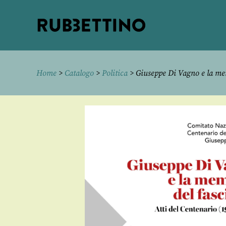
Rubbettino
editore
Home
>
Catalogo
>
Politica
> Giuseppe Di Vagno e la me