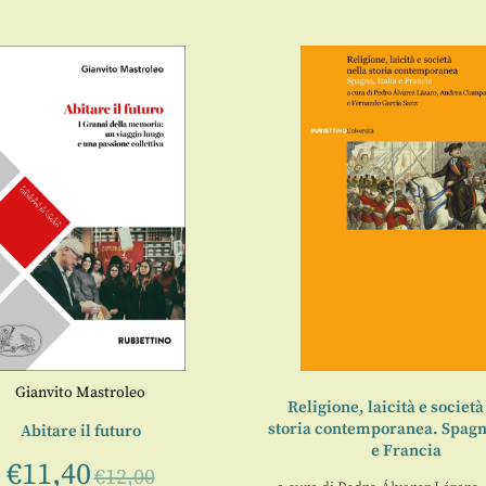
Gianvito Mastroleo
Religione, laicità e società
storia contemporanea. Spagna
Abitare il futuro
e Francia
€
11,40
€
12,00