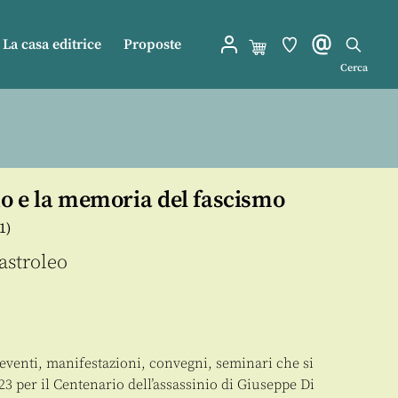
La casa editrice
Proposte
Cerca
o e la memoria del fascismo
1)
astroleo
 eventi, manifestazioni, convegni, seminari che si
2023 per il Centenario dell’assassinio di Giuseppe Di