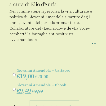
a cura di
Elio d'Auria
Nel volume viene ripercorsa la vita culturale e
politica di Giovanni Amendola a partire dagli
anni giovanili del periodo «romantico ».
Collaboratore del «Leonardo» e de «La Voce»
combatté la battaglia antipositivista
avvicinandosi a
Giovanni Amendola – Cartaceo
€
19,00
€
20,00
Giovanni Amendola – Ebook
€
9,49
€
9,99
Giovanni
Amendola