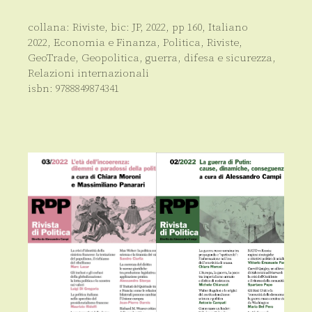
collana:
Riviste
, bic:
JP
,
2022
, pp
160
,
Italiano
2022
,
Economia e Finanza
,
Politica
,
Riviste
,
GeoTrade
,
Geopolitica, guerra, difesa e sicurezza
,
Relazioni internazionali
isbn:
9788849874341