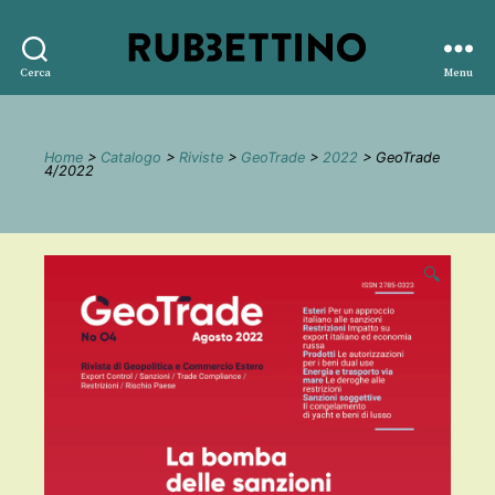
Rubbettino
Cerca
Menu
editore
Home
>
Catalogo
>
Riviste
>
GeoTrade
>
2022
> GeoTrade
4/2022
🔍