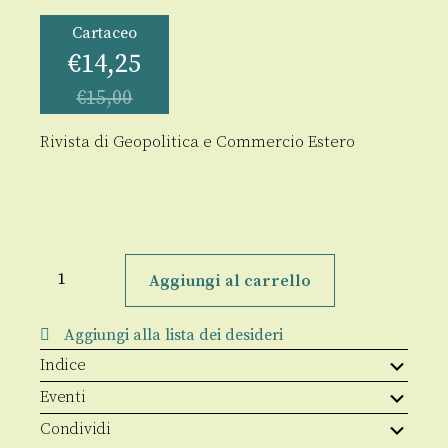
Cartaceo
€
14,25
€
15,00
Rivista di Geopolitica e Commercio Estero
GeoTrade
4/2022
Aggiungi al carrello
quantità
Aggiungi alla lista dei desideri
Indice
Eventi
Condividi