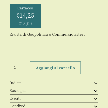
Cartaceo
€
14,25
€
15,00
Rivista di Geopolitica e Commercio Estero
GeoTrade
3/2022
Aggiungi al carrello
quantità
Indice
Rassegna
Eventi
Condividi