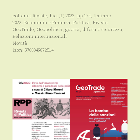
collana:
Riviste
, bic:
JP
,
2022
, pp
174
,
Italiano
2022
,
Economia e Finanza
,
Politica
,
Riviste
,
GeoTrade
,
Geopolitica, guerra, difesa e sicurezza
,
Relazioni internazionali
Novità
isbn:
9788849872514