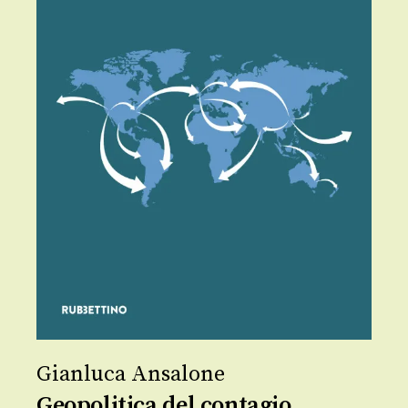
Gianluca Ansalone
Geopolitica del contagio