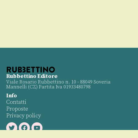
Rubbettino Editore
Viale Rosario Rubbettino n. 10 - 88049 Soveria
Mannelli (CZ) Partita Iva 01933480798
Info
Contatti
Proposte
Privacy policy
Twitter
Facebook
Youtube