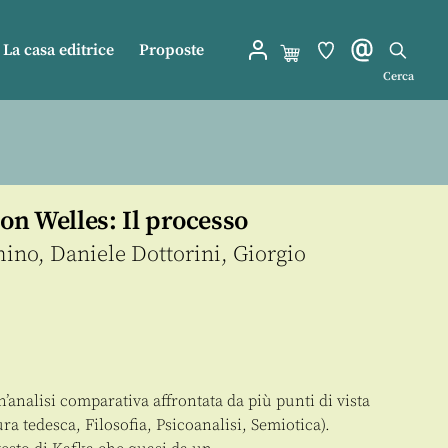
La casa editrice
Proposte
Cerca
on Welles: Il processo
mino
,
Daniele Dottorini
,
Giorgio
un’analisi comparativa affrontata da più punti di vista
ra tedesca, Filosofia, Psicoanalisi, Semiotica).