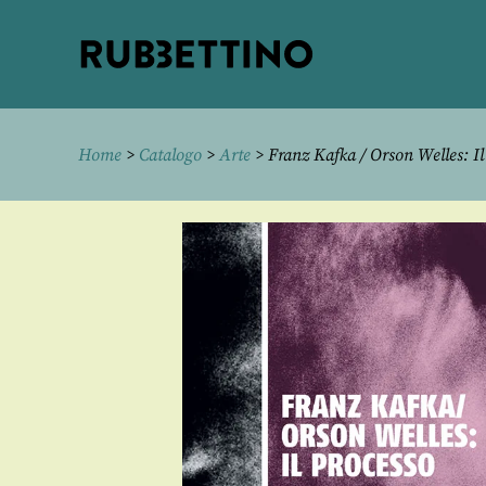
Rubbettino
editore
Home
>
Catalogo
>
Arte
> Franz Kafka / Orson Welles: Il