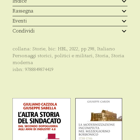
Indice
Rassegna
Eventi
Condividi
collana:
Storie
, bic:
HBL
,
2022
, pp
298
,
Italiano
Personaggi storici, politici e militari
,
Storia
,
Storia
moderna
isbn:
9788849874419