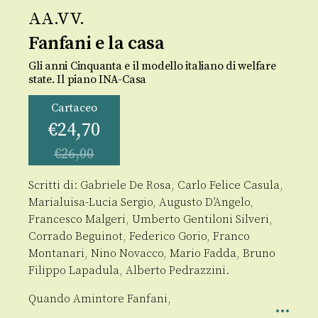
AA.VV.
Fanfani e la casa
Gli anni Cinquanta e il modello italiano di welfare
state. Il piano INA-Casa
Cartaceo
€
24,70
€
26,00
Scritti di: Gabriele De Rosa, Carlo Felice Casula,
Marialuisa-Lucia Sergio, Augusto D’Angelo,
Francesco Malgeri, Umberto Gentiloni Silveri,
Corrado Beguinot, Federico Gorio, Franco
Montanari, Nino Novacco, Mario Fadda, Bruno
Filippo Lapadula, Alberto Pedrazzini.
Quando Amintore Fanfani,