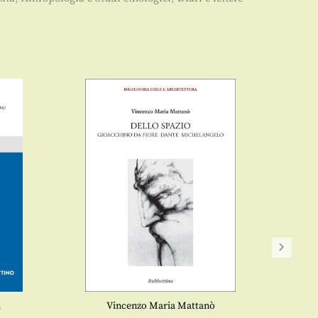
a
Vincenzo Maria Mattanò