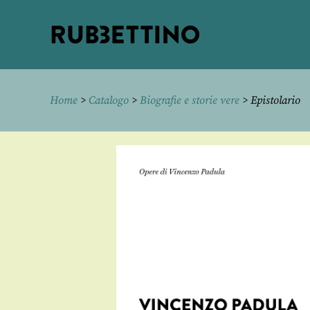
Rubbettino
editore
Home
>
Catalogo
>
Biografie e storie vere
> Epistolario