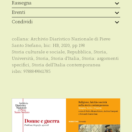
Rassegna
Eventi
Condividi
collana:
Archivio Diaristico Nazionale di Pieve
Santo Stefano
, bic:
HB
,
2020
, pp
198
Storia culturale e sociale
,
Repubblica
,
Storia
,
Università
,
Storia
,
Storia d'Italia
,
Storia: argomenti
specifici
,
Storia dell’Italia contemporanea
isbn:
9788849861785