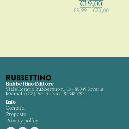
€
19,00
€
9,99
–
€
20,00
Rubbettino Editore
Viale Rosario Rubbettino n. 10 - 88049 Soveria
Mannelli (CZ) Partita Iva 01933480798
Info
Contatti
Proposte
Privacy policy