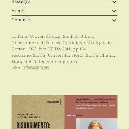
Rassegna
Eventi
Condividi
collana:
Università degli Studi di Urbino,
Dipartimento di Scienze Giuridiche, "Collegio dei
Dottori 1506"
, bic:
HBJD2
,
2011
, pp
154
Fascismo
,
Storia
,
Università
,
Storia
,
Storia d'Italia
,
Storia dell’Italia contemporanea
isbn:
9788849829389