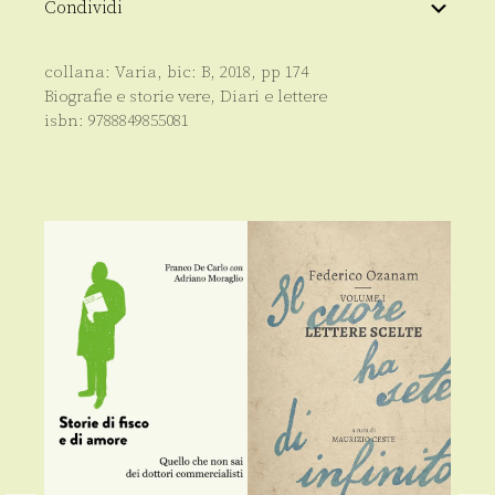
Condividi
collana:
Varia
, bic:
B
,
2018
, pp
174
Biografie e storie vere
,
Diari e lettere
isbn:
9788849855081