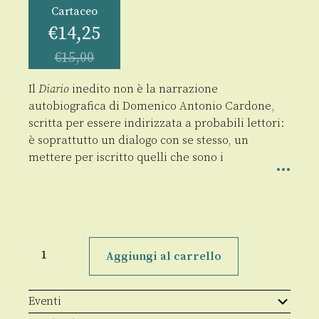
Cartaceo
€
14,25
€
15,00
Il
Diario
inedito non è la narrazione
autobiografica di Domenico Antonio Cardone,
scritta per essere indirizzata a probabili lettori:
è soprattutto un dialogo con se stesso, un
mettere per iscritto quelli che sono i
Diario
intimo
Aggiungi al carrello
quantità
Eventi