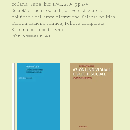
collana:
Varia
, bic:
JPVL
,
2007
, pp
274
Società e scienze sociali
,
Università
,
Scienze
politiche e dell’amministrazione
,
Scienza politica,
Comunicazione politica, Politica comparata,
Sistema politico italiano
isbn:
9788849819540