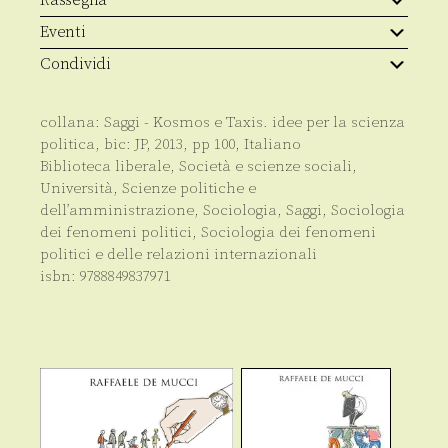
Eventi
Condividi
collana:
Saggi - Kosmos e Taxis. idee per la scienza
politica
, bic:
JP
,
2013
, pp
100
,
Italiano
Biblioteca liberale
,
Società e scienze sociali
,
Università
,
Scienze politiche e
dell’amministrazione
,
Sociologia
,
Saggi
,
Sociologia
dei fenomeni politici
,
Sociologia dei fenomeni
politici e delle relazioni internazionali
isbn:
9788849837971