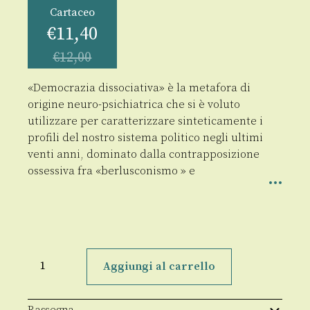
Cartaceo
€
11,40
€
12,00
«Democrazia dissociativa» è la metafora di
origine neuro-psichiatrica che si è voluto
utilizzare per caratterizzare sinteticamente i
profili del nostro sistema politico negli ultimi
venti anni, dominato dalla contrapposizione
ossessiva fra «berlusconismo » e
Democrazia
dissociativa
Aggiungi al carrello
quantità
Rassegna