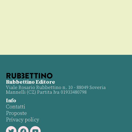
00
Rubbettino Editore
Viale Rosario Rubbettino n. 10 - 88049 Soveria
Mannelli (CZ) Partita Iva 01933480798
Info
Contatti
Proposte
Privacy policy