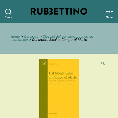
Rubbettino
Cerca
Menu
editore
Home
>
Catalogo
>
Classici del pensiero politico ed
economico
> Dal Monte Sinai al Campo di Marte
🔍