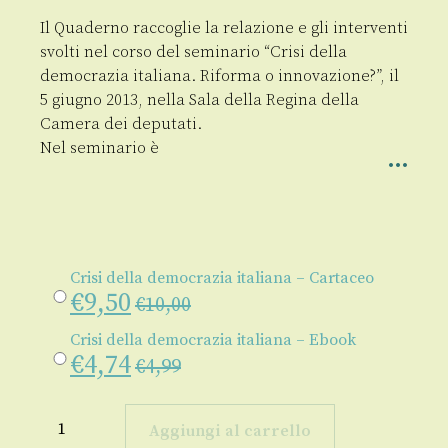
Il Quaderno raccoglie la relazione e gli interventi
svolti nel corso del seminario “Crisi della
democrazia italiana. Riforma o innovazione?”, il
5 giugno 2013, nella Sala della Regina della
Camera dei deputati.
Nel seminario è
Crisi della democrazia italiana – Cartaceo
€
9,50
€
10,00
Crisi della democrazia italiana – Ebook
€
4,74
€
4,99
Crisi
della
Aggiungi al carrello
democrazia