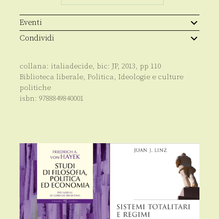
italiana
quantità
Eventi
Condividi
collana:
italiadecide
, bic:
JP
,
2013
, pp
110
Biblioteca liberale
,
Politica
,
Ideologie e culture
politiche
isbn:
9788849840001