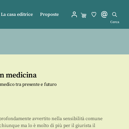
La casa editrice
Proposte
Cerca
 in medicina
 medico tra presente e futuro
 profondamente avvertito nella sensibilità comune
hiunque ma lo è molto di più per il giurista il