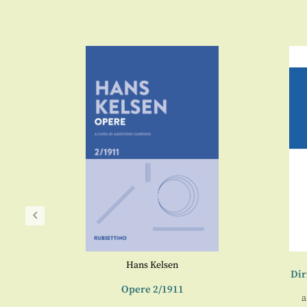
Hans Kelsen
Dir
 Scienza
Opere 2/1911
a