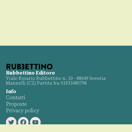
Rubbettino Editore
Viale Rosario Rubbettino n. 10 - 88049 Soveria
Mannelli (CZ) Partita Iva 01933480798
Info
Contatti
Proposte
Privacy policy
Twitter
Facebook
Youtube