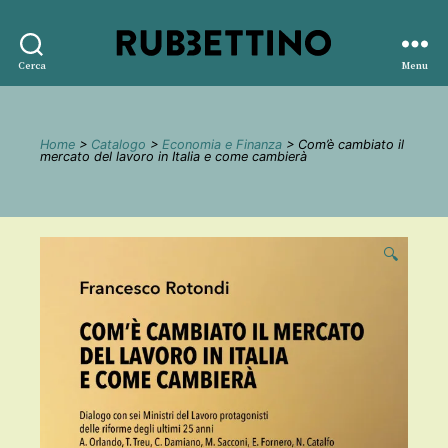
Rubbettino
Cerca
Menu
editore
Home
>
Catalogo
>
Economia e Finanza
> Com’è cambiato il
mercato del lavoro in Italia e come cambierà
🔍