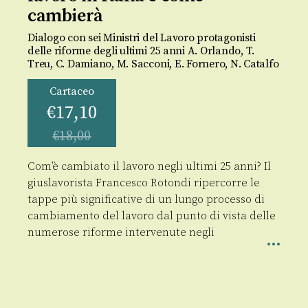
cambierà
Dialogo con sei Ministri del Lavoro protagonisti
delle riforme degli ultimi 25 anni A. Orlando, T.
Treu, C. Damiano, M. Sacconi, E. Fornero, N. Catalfo
Cartaceo
€
17,10
€
18,00
Com’è cambiato il lavoro negli ultimi 25 anni? Il
giuslavorista Francesco Rotondi ripercorre le
tappe più significative di un lungo processo di
cambiamento del lavoro dal punto di vista delle
numerose riforme intervenute negli