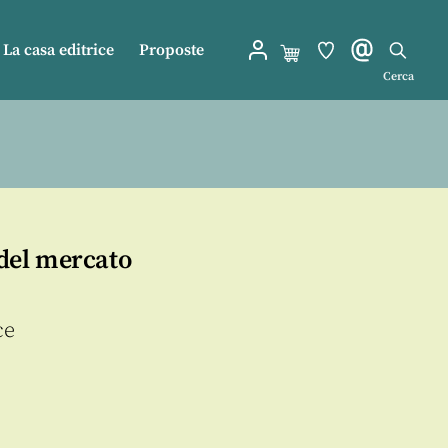
La casa editrice
Proposte
Cerca
 del mercato
ce