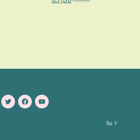
€
10,00
Twitter
Facebook
Youtube
Su
↑