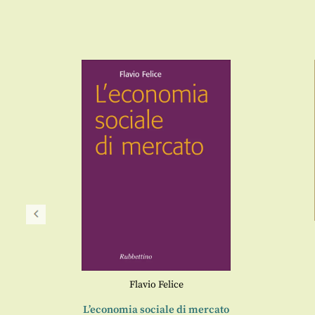
ne
Flavio Felice
L’economia sociale di mercato