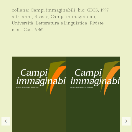
collana:
Campi immaginabili
, bic:
GBCS
,
1997
altri anni
,
Riviste
,
Campi immaginabili
,
Università
,
Letteratura e Linguistica
,
Riviste
isbn:
Cod. 6.461