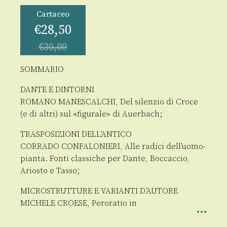
Cartaceo
€
28,50
€
30,00
SOMMARIO
DANTE E DINTORNI
ROMANO MANESCALCHI, Del silenzio di Croce
(e di altri) sul «figurale» di Auerbach;
TRASPOSIZIONI DELL’ANTICO
CORRADO CONFALONIERI, Alle radici dell’uomo-
pianta. Fonti classiche per Dante, Boccaccio,
Ariosto e Tasso;
MICROSTRUTTURE E VARIANTI D’AUTORE
MICHELE CROESE, Peroratio in