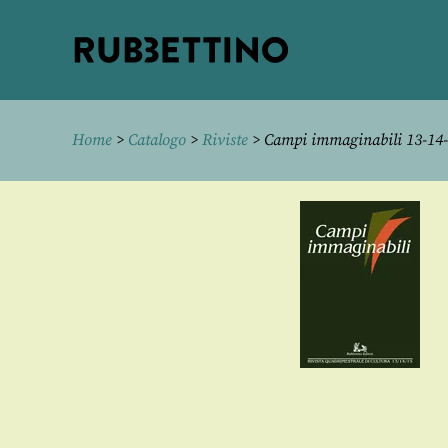
Rubbettino
editore
Home
>
Catalogo
>
Riviste
> Campi immaginabili 13-14