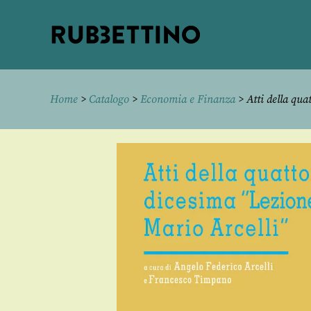
Rubbettino
editore
Home
>
Catalogo
>
Economia e Finanza
> Atti della qua