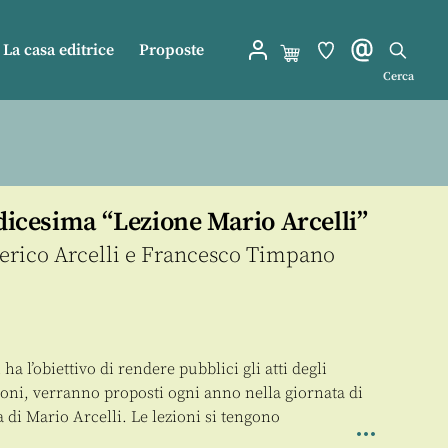
La casa editrice
Proposte
Cerca
rdicesima “Lezione Mario Arcelli”
rico Arcelli
e
Francesco Timpano
ha l’obiettivo di rendere pubblici gli atti degli
ioni, verranno proposti ogni anno nella giornata di
a di Mario Arcelli. Le lezioni si tengono