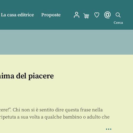
La casa editrice
Proposte
Cerca
ima del piacere
cere!”. Chi non si è sentito dire questa frase nella
 ripetuta a sua volta a qualche bambino o adulto che