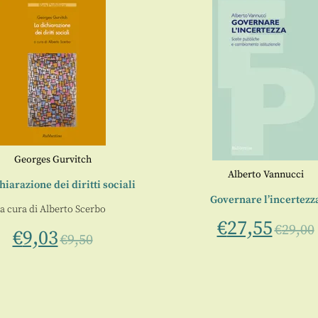
Georges Gurvitch
Alberto Vannucci
hiarazione dei diritti sociali
Governare l’incertezz
a cura di
Alberto Scerbo
€
27,55
€
29,00
€
9,03
€
9,50