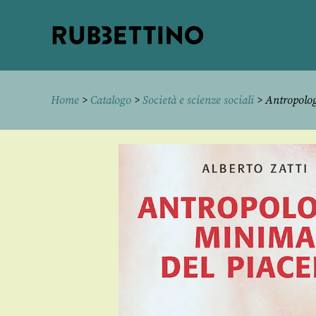
Rubbettino
editore
Home
>
Catalogo
>
Società e scienze sociali
> Antropolog