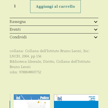
Antitrust
quantità
Aggiungi al carrello
Rassegna
Eventi
Condividi
collana:
Collana dell'Istituto Bruno Leoni
, bic:
LNCH
,
2004
, pp
156
Biblioteca liberale
,
Diritto
,
Collana dell'Istituto
Bruno Leoni
isbn:
9788849807752