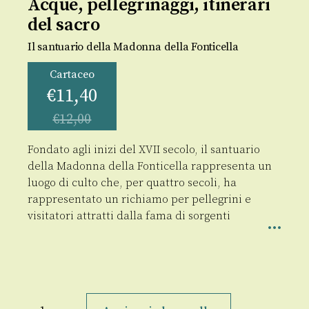
Acque, pellegrinaggi, itinerari
del sacro
Il santuario della Madonna della Fonticella
Cartaceo
€
11,40
€
12,00
Fondato agli inizi del XVII secolo, il santuario
della Madonna della Fonticella rappresenta un
luogo di culto che, per quattro secoli, ha
rappresentato un richiamo per pellegrini e
visitatori attratti dalla fama di sorgenti
Acque,
pellegrinaggi,