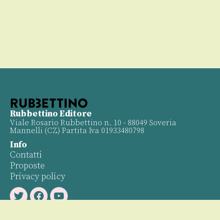
Rubbettino Editore
Viale Rosario Rubbettino n. 10 - 88049 Soveria
Mannelli (CZ) Partita Iva 01933480798
Info
Contatti
Proposte
Privacy policy
Twitter
Facebook
Youtube