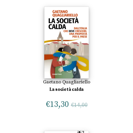
Gaetano Quagliariello
La società calda
€
13,30
€
14,00