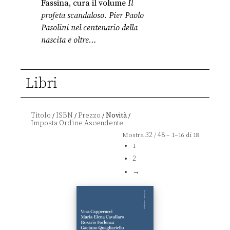
Fassina, cura il volume
Il
profeta scandaloso. Pier Paolo
Pasolini nel centenario della
nascita e oltre…
Libri
Titolo
ISBN
Prezzo
Novità
/
/
/
/
32
48
Mostra
/
– 1–16 di 18
1
2
→