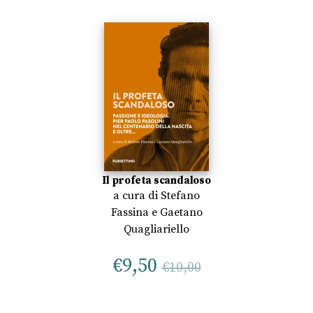
Il profeta scandaloso
a cura di
Stefano
Fassina
e
Gaetano
Quagliariello
€
9,50
€
10,00