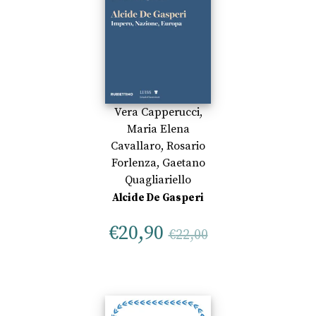
Vera Capperucci
,
Maria Elena
Cavallaro
,
Rosario
Forlenza
,
Gaetano
Quagliariello
Alcide De Gasperi
€
20,90
€
22,00