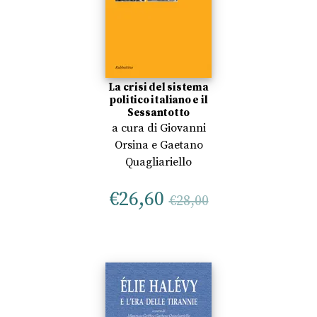
La crisi del sistema
politico italiano e il
Sessantotto
a cura di
Giovanni
Orsina
e
Gaetano
Quagliariello
€
26,60
€
28,00