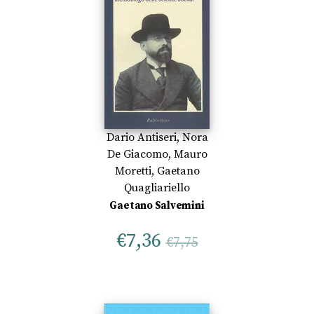
Dario Antiseri
,
Nora
De Giacomo
,
Mauro
Moretti
,
Gaetano
Quagliariello
Gaetano Salvemini
€
7,36
€
7,75