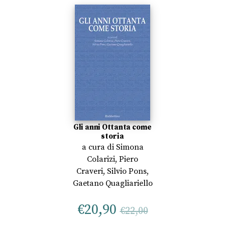
Gli anni Ottanta come
storia
a cura di
Simona
Colarizi
,
Piero
Craveri
,
Silvio Pons
,
Gaetano Quagliariello
€
20,90
€
22,00