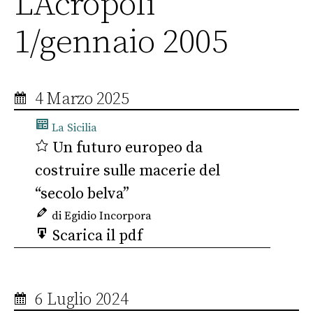
L’Acropoli
1/gennaio 2005
4 Marzo 2025
La Sicilia
Un futuro europeo da
costruire sulle macerie del
“secolo belva”
di Egidio Incorpora
Scarica il pdf
6 Luglio 2024