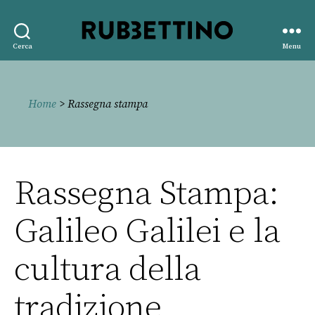
Rubbettino
Cerca
Menu
editore
Home
> Rassegna stampa
Rassegna Stampa:
Galileo Galilei e la
cultura della
tradizione