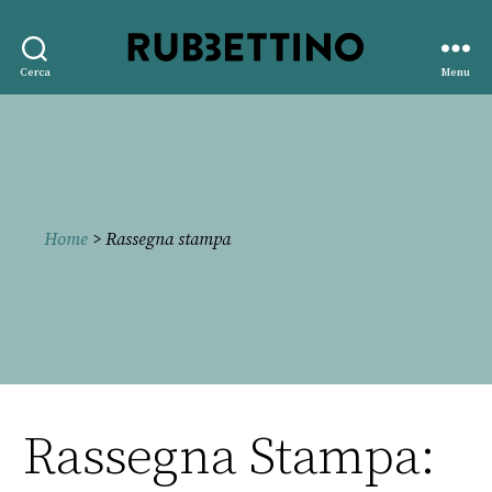
Rubbettino
Cerca
Menu
editore
Home
> Rassegna stampa
Rassegna Stampa: