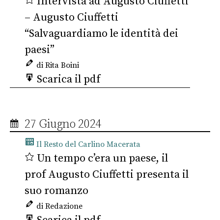
Intervista ad Augusto Ciuffetti
– Augusto Ciuffetti
“Salvaguardiamo le identità dei
paesi”
di Rita Boini
Scarica il pdf
27 Giugno 2024
Il Resto del Carlino Macerata
Un tempo c’era un paese, il
prof Augusto Ciuffetti presenta il
suo romanzo
di Redazione