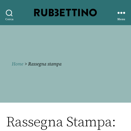
Rubbettino
Cerca
Menu
editore
Home
> Rassegna stampa
Rassegna Stampa: