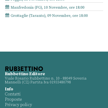
Manfredonia (FG), 10 Novembre, ore 18:00
Grottaglie (Taranto), 09 Novembre, ore 18:00
Rubbettino Editore
Viale Rosario Rubbettino n. 10 - 88049 Soveria
Mannelli (CZ) Partita Iva 01933480798
Info
Contatti
Proposte
Privacy policy