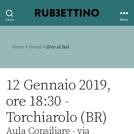
Rubbettino
Cerca
Menu
editore
Home
>
Eventi
> Zero al Sud
12 Gennaio 2019,
ore 18:30 -
Torchiarolo (BR)
Aula Consiliare - via