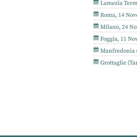
Lamezia Terme
Roma, 14 Nove
Milano, 24 No
Foggia, 11 No
Manfredonia (
Grottaglie (Ta