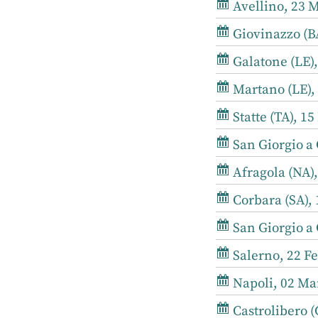
Avellino, 23 M
Giovinazzo (BA
Galatone (LE),
Martano (LE), 
Statte (TA), 1
San Giorgio a
Afragola (NA),
Corbara (SA), 
San Giorgio a 
Salerno, 22 Fe
Napoli, 02 Mar
Castrolibero (