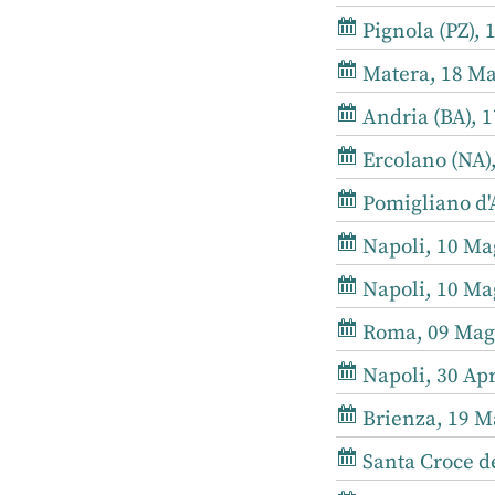
Pignola (PZ), 
Matera, 18 Ma
Andria (BA), 1
Ercolano (NA),
Pomigliano d'A
Napoli, 10 Mag
Napoli, 10 Mag
Roma, 09 Magg
Napoli, 30 Apr
Brienza, 19 Ma
Santa Croce de