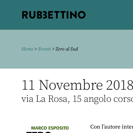
Rubbettino
editore
Home
>
Eventi
> Zero al Sud
11 Novembre 2018,
via La Rosa, 15 angolo cors
Con l’autore int