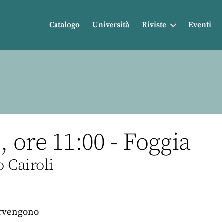
Catalogo
Università
Riviste
Eventi
 ore 11:00 - Foggia
o Cairoli
ervengono