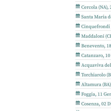
Cercola (NA), 
Santa Maria de
Cinquefrondi (
Maddaloni (CE
Benevento, 18
Catanzaro, 10 
Acquaviva dell
Torchiarolo (B
Altamura (BA),
Foggia, 11 Gen
Cosenza, 02 D