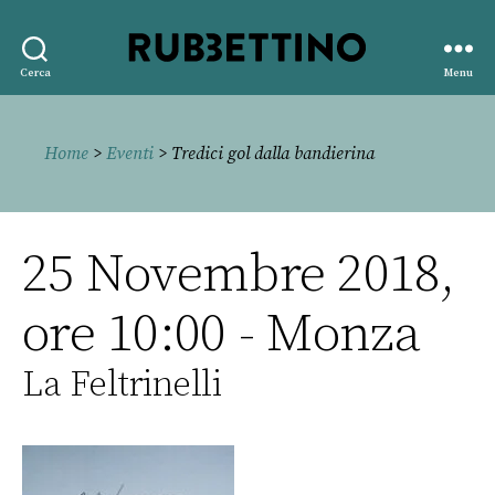
Rubbettino
Cerca
Menu
editore
Home
>
Eventi
> Tredici gol dalla bandierina
25 Novembre 2018,
ore 10:00 - Monza
La Feltrinelli