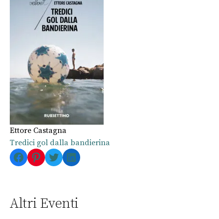
Ettore Castagna
Tredici gol dalla bandierina
Facebook
Pinterest
Twitter
LinkedIn
Altri Eventi