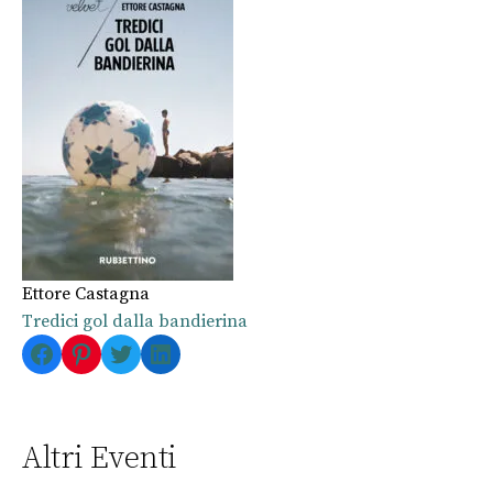
Ettore Castagna
Tredici gol dalla bandierina
Facebook
Pinterest
Twitter
LinkedIn
Altri Eventi