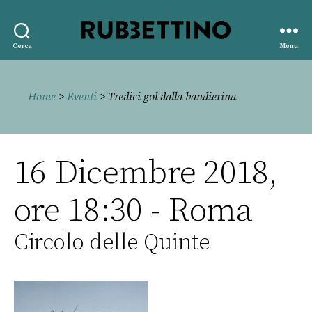
Rubbettino
Cerca
Menu
editore
Home
>
Eventi
> Tredici gol dalla bandierina
16 Dicembre 2018,
ore 18:30 - Roma
Circolo delle Quinte