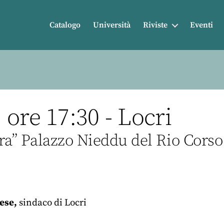
Catalogo
Università
Riviste
Eventi
ore 17:30 - Locri
ra” Palazzo Nieddu del Rio Corso
ese,
sindaco di Locri