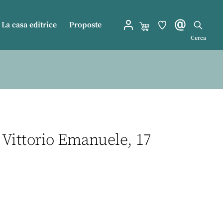
La casa editrice
Proposte
Cerca
 Vittorio Emanuele, 17