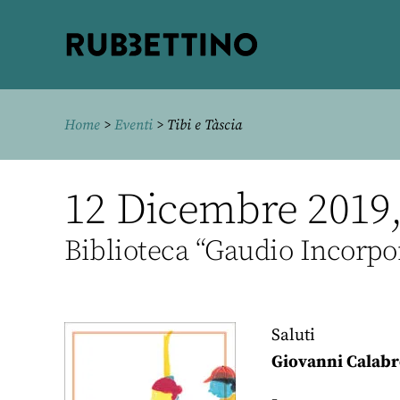
Rubbettino
editore
Home
>
Eventi
> Tibi e Tàscia
12 Dicembre 2019, 
Biblioteca “Gaudio Incorpo
Saluti
Giovanni Calabr