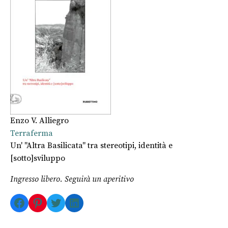
Enzo V. Alliegro
Terraferma
Un' "Altra Basilicata" tra stereotipi, identità e
[sotto]sviluppo
Ingresso libero. Seguirà un aperitivo
Facebook
Pinterest
Twitter
LinkedIn