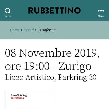
Rubbettino
Cerca
Menu
editore
Home
>
Eventi
> Terraferma
08 Novembre 2019,
ore 19:00 - Zurigo
Liceo Artistico, Parkring 30