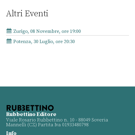
Altri Eventi
Zurigo, 08 Novembre, ore 19:00
Potenza, 30 Luglio, ore 20:30
Rubbettino Editore
Viale Rosario Rubbettino n. 10 - 88049 Soveria
Mannelli (CZ) Partita Iva 01933480798
Info