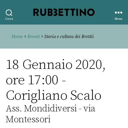
Rubbettino
Cerca
Menu
editore
Home
>
Eventi
> Storia e cultura dei Brettii
18 Gennaio 2020,
ore 17:00 -
Corigliano Scalo
Ass. Mondidiversi - via
Montessori