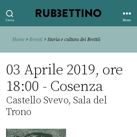
Rubbettino
Cerca
Menu
editore
Home
>
Eventi
> Storia e cultura dei Brettii
03 Aprile 2019, ore
18:00 - Cosenza
Castello Svevo, Sala del
Trono