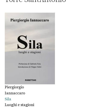
Piergiorgio
Iannaccaro
Sila
Luoghi e stagioni