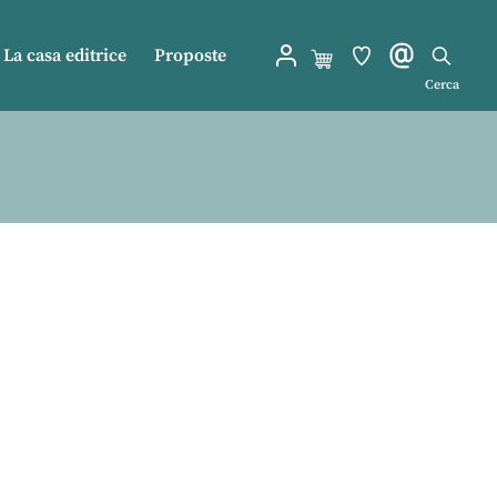
La casa editrice
Proposte
Cerca