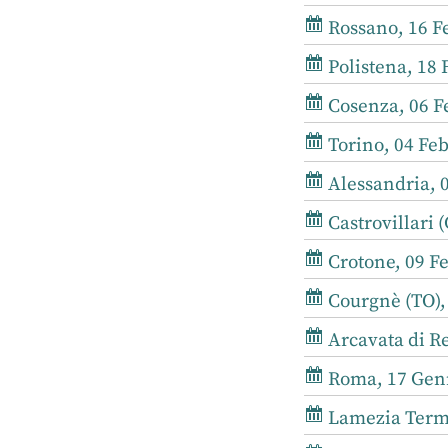
Rossano, 16 Fe
Polistena, 18 
Cosenza, 06 Fe
Torino, 04 Feb
Alessandria, 0
Castrovillari (
Crotone, 09 Fe
Courgnè (TO),
Arcavata di R
Roma, 17 Genn
Lamezia Terme