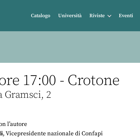
Catalogo
Università
Riviste
Eventi
ore 17:00 - Crotone
a Gramsci, 2
n l’autore
i
, Vicepresidente nazionale di Confapi