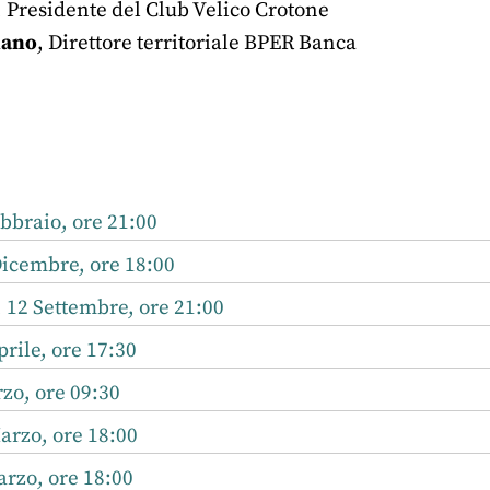
, Presidente del Club Velico Crotone
nano
, Direttore territoriale BPER Banca
r
nkedIn
bbraio, ore 21:00
Dicembre, ore 18:00
 12 Settembre, ore 21:00
rile, ore 17:30
zo, ore 09:30
arzo, ore 18:00
arzo, ore 18:00