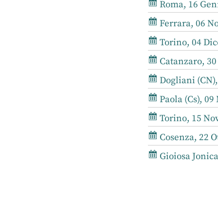
Roma, 16 Genn
Ferrara, 06 N
Torino, 04 Dic
Catanzaro, 30
Dogliani (CN)
Paola (Cs), 09
Torino, 15 No
Cosenza, 22 Ot
Gioiosa Jonica