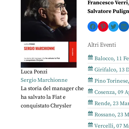
Francesco Verri
Salvatore Pulig
Facebook
Pinterest
Twitte
Li
Altri Eventi
Balocco, 11 Fe
Girifalco, 13 
Luca Ponzi
Sergio Marchionne
Pino Torinese,
La storia del manager che
Cosenza, 09 Ap
ha salvato la Fiat e
Rende, 23 Mar
conquistato Chrysler
Rossano, 23 M
Vercelli, 07 M