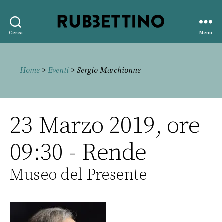
Rubbettino
Cerca
Menu
editore
Home
>
Eventi
> Sergio Marchionne
23 Marzo 2019, ore
09:30 - Rende
Museo del Presente