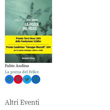
Fabio Andina
La pozza del Felice
Facebook
Pinterest
Twitter
LinkedIn
Altri Eventi