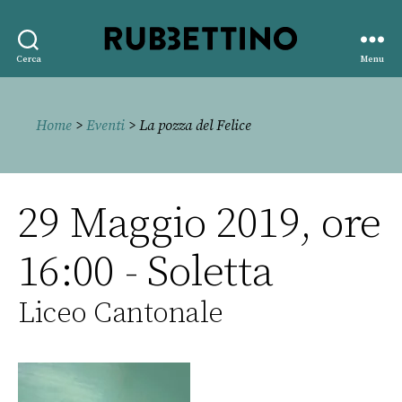
Rubbettino
Cerca
Menu
editore
Home
>
Eventi
> La pozza del Felice
29 Maggio 2019, ore
16:00 - Soletta
Liceo Cantonale